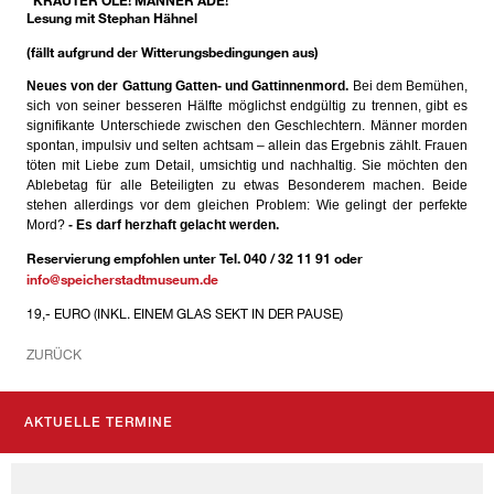
Lesung mit Stephan Hähnel
(fällt aufgrund der Witterungsbedingungen aus)
Neues von der Gattung Gatten- und Gattinnenmord.
Bei dem Bemühen,
sich von seiner besseren Hälfte möglichst endgültig zu trennen, gibt es
signifikante Unterschiede zwischen den Geschlechtern. Männer morden
spontan, impulsiv und selten achtsam – allein das Ergebnis zählt. Frauen
töten mit Liebe zum Detail, umsichtig und nachhaltig. Sie möchten den
Ablebetag für alle Beteiligten zu etwas Besonderem machen. Beide
stehen allerdings vor dem gleichen Problem: Wie gelingt der perfekte
Mord?
- Es darf herzhaft gelacht werden.
Reservierung empfohlen unter Tel. 040 / 32 11 91 oder
info@speicherstadtmuseum.de
19,- EURO (INKL. EINEM GLAS SEKT IN DER PAUSE)
ZURÜCK
AKTUELLE TERMINE