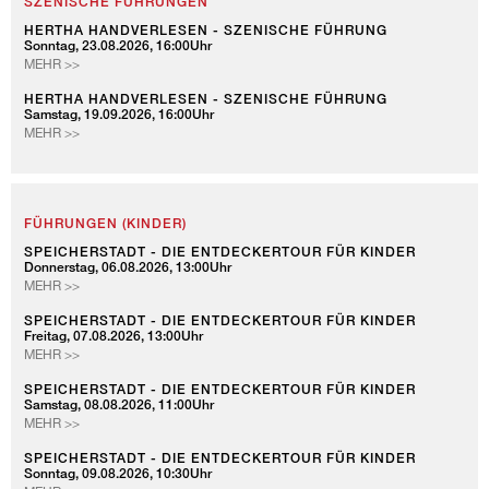
SZENISCHE FÜHRUNGEN
HERTHA HANDVERLESEN - SZENISCHE FÜHRUNG
Sonntag, 23.08.2026, 16:00Uhr
HERTHA
MEHR >>
HANDVERLESEN
-
HERTHA HANDVERLESEN - SZENISCHE FÜHRUNG
Samstag, 19.09.2026, 16:00Uhr
SZENISCHE
HERTHA
MEHR >>
FÜHRUNG
HANDVERLESEN
-
SZENISCHE
FÜHRUNG
FÜHRUNGEN (KINDER)
SPEICHERSTADT - DIE ENTDECKERTOUR FÜR KINDER
Donnerstag, 06.08.2026, 13:00Uhr
SPEICHERSTADT
MEHR >>
-
DIE
SPEICHERSTADT - DIE ENTDECKERTOUR FÜR KINDER
Freitag, 07.08.2026, 13:00Uhr
ENTDECKERTOUR
SPEICHERSTADT
MEHR >>
FÜR
-
KINDER
DIE
SPEICHERSTADT - DIE ENTDECKERTOUR FÜR KINDER
Samstag, 08.08.2026, 11:00Uhr
ENTDECKERTOUR
SPEICHERSTADT
MEHR >>
FÜR
-
KINDER
DIE
SPEICHERSTADT - DIE ENTDECKERTOUR FÜR KINDER
Sonntag, 09.08.2026, 10:30Uhr
ENTDECKERTOUR