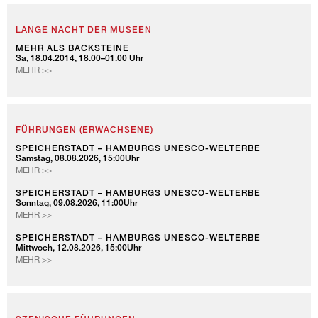
LANGE NACHT DER MUSEEN
MEHR ALS BACKSTEINE
Sa, 18.04.2014, 18.00–01.00 Uhr
MEHR >>
FÜHRUNGEN (ERWACHSENE)
SPEICHERSTADT – HAMBURGS UNESCO-WELTERBE
Samstag, 08.08.2026, 15:00Uhr
SPEICHERSTADT
MEHR >>
–
HAMBURGS
SPEICHERSTADT – HAMBURGS UNESCO-WELTERBE
Sonntag, 09.08.2026, 11:00Uhr
UNESCO-
SPEICHERSTADT
MEHR >>
WELTERBE
–
HAMBURGS
SPEICHERSTADT – HAMBURGS UNESCO-WELTERBE
Mittwoch, 12.08.2026, 15:00Uhr
UNESCO-
SPEICHERSTADT
MEHR >>
WELTERBE
–
HAMBURGS
UNESCO-
WELTERBE