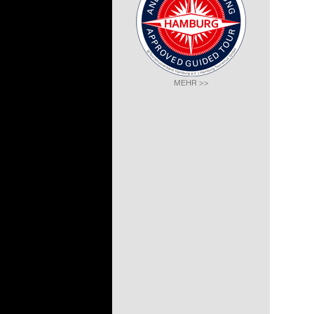
MEHR >>