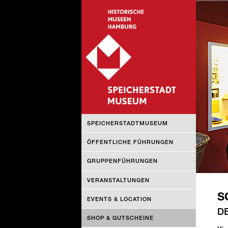
NAVIGATION
SPEICHERSTADTMUSEUM
ÜBERSPRINGEN
ÖFFENTLICHE FÜHRUNGEN
GRUPPENFÜHRUNGEN
VERANSTALTUNGEN
S
EVENTS & LOCATION
D
SHOP & GUTSCHEINE