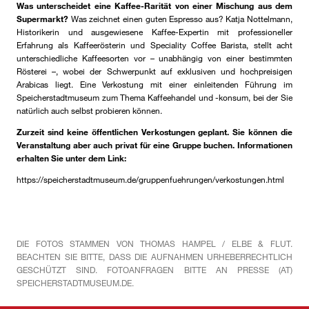
Was unterscheidet eine Kaffee-Rarität von einer Mischung aus dem
Supermarkt?
Was zeichnet einen guten Espresso aus? Katja Nottelmann,
Historikerin und ausgewiesene Kaffee-Expertin mit professioneller
Erfahrung als Kaffeerösterin und Speciality Coffee Barista, stellt acht
unterschiedliche Kaffeesorten vor – unabhängig von einer bestimmten
Rösterei –, wobei der Schwerpunkt auf exklusiven und hochpreisigen
Arabicas liegt. Eine Verkostung mit einer einleitenden Führung im
Speicherstadtmuseum zum Thema Kaffeehandel und -konsum, bei der Sie
natürlich auch selbst probieren können.
Zurzeit sind keine öffentlichen Verkostungen geplant. Sie können die
Veranstaltung aber auch privat für eine Gruppe buchen. Informationen
erhalten Sie unter dem Link:
https://speicherstadtmuseum.de/gruppenfuehrungen/verkostungen.html
DIE FOTOS STAMMEN VON THOMAS HAMPEL / ELBE & FLUT.
BEACHTEN SIE BITTE, DASS DIE AUFNAHMEN URHEBERRECHTLICH
GESCHÜTZT SIND. FOTOANFRAGEN BITTE AN PRESSE (AT)
SPEICHERSTADTMUSEUM.DE.