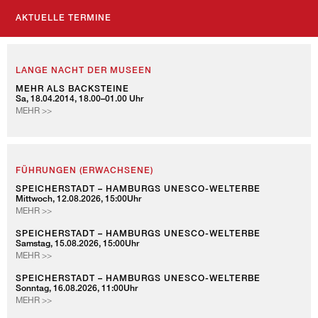
AKTUELLE TERMINE
LANGE NACHT DER MUSEEN
MEHR ALS BACKSTEINE
Sa, 18.04.2014, 18.00–01.00 Uhr
MEHR >>
FÜHRUNGEN (ERWACHSENE)
SPEICHERSTADT – HAMBURGS UNESCO-WELTERBE
Mittwoch, 12.08.2026, 15:00Uhr
SPEICHERSTADT
MEHR >>
–
HAMBURGS
SPEICHERSTADT – HAMBURGS UNESCO-WELTERBE
Samstag, 15.08.2026, 15:00Uhr
UNESCO-
SPEICHERSTADT
MEHR >>
WELTERBE
–
HAMBURGS
SPEICHERSTADT – HAMBURGS UNESCO-WELTERBE
Sonntag, 16.08.2026, 11:00Uhr
UNESCO-
SPEICHERSTADT
MEHR >>
WELTERBE
–