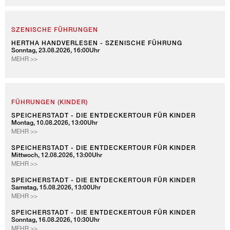
HAMBURGS
UNESCO-
WELTERBE
SZENISCHE FÜHRUNGEN
HERTHA HANDVERLESEN - SZENISCHE FÜHRUNG
Sonntag, 23.08.2026, 16:00Uhr
HERTHA
MEHR >>
HANDVERLESEN
-
SZENISCHE
FÜHRUNG
FÜHRUNGEN (KINDER)
SPEICHERSTADT - DIE ENTDECKERTOUR FÜR KINDER
Montag, 10.08.2026, 13:00Uhr
SPEICHERSTADT
MEHR >>
-
DIE
SPEICHERSTADT - DIE ENTDECKERTOUR FÜR KINDER
Mittwoch, 12.08.2026, 13:00Uhr
ENTDECKERTOUR
SPEICHERSTADT
MEHR >>
FÜR
-
KINDER
DIE
SPEICHERSTADT - DIE ENTDECKERTOUR FÜR KINDER
Samstag, 15.08.2026, 13:00Uhr
ENTDECKERTOUR
SPEICHERSTADT
MEHR >>
FÜR
-
KINDER
DIE
SPEICHERSTADT - DIE ENTDECKERTOUR FÜR KINDER
Sonntag, 16.08.2026, 10:30Uhr
ENTDECKERTOUR
SPEICHERSTADT
MEHR >>
FÜR