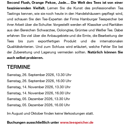
Second Flush, Orange Pekoe, Jade… Die Welt des Tees ist von einer
faszinierenden Vielfalt.
Lernen Sie die Kunst des professionellen Tea
Tastings kennen, wie sie noch heute in den Handelshäusern gepflegt wird,
und schauen Sie den Tee-Experten der Firma Hamburger Teespeicher bei
ihrer Arbeit über die Schulter. Vorgestellt werden elf Klassiker und Raritäten
aus den Bereichen Schwarztee, Oolongtee, Grüntee und Weißer Tee. Dabei
erfahren Sie viel über
die Anbaugebiete und die Ernte, die Bearbeitung der
Tees bis zum exportfertigen Produkt und die internationalen
Qualitätskriterien. Und zum Schluss wird erläutert, welche Fehler Sie bei
der Zubereitung und Lagerung vermeiden sollten.
Natürlich können Sie
auch selbst probieren.
TERMINE
Samstag, 26. September 2026, 13.30 Uhr
Samstag, 26. September 2026, 16.00 Uhr
Samstag, 14. November 2026, 13.30 Uhr
Samstag, 14. November 2026, 16.00 Uhr
Samstag, 05. Dezember 2026, 13.30 Uhr
Samstag, 05. Dezember 2026, 16.00 Uhr
Im August und Oktober finden keine Verkostungen statt.
Buchungen ausschließlich unter
www.teespeicher.de